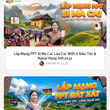
Lắp Mạng FPT Si Ma Cai, Lào Cai: WiFi 6 Siêu Tốc &
Ngoại Hạng Anh 2031
Viet Ha
2.4.26