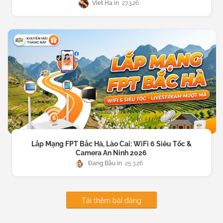
Viet Ha
27.3.26
Lắp Mạng FPT Bắc Hà, Lào Cai: WiFi 6 Siêu Tốc &
Camera An Ninh 2026
Đang Bầu
25.3.26
Tải thêm bài đăng