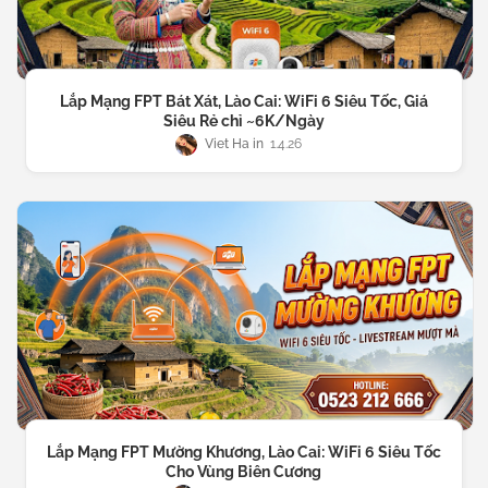
Lắp Mạng FPT Bát Xát, Lào Cai: WiFi 6 Siêu Tốc, Giá
Siêu Rẻ chỉ ~6K/Ngày
Viet Ha
1.4.26
Lắp Mạng FPT Mường Khương, Lào Cai: WiFi 6 Siêu Tốc
Cho Vùng Biên Cương