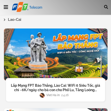
Lao-Cai
Lắp Mạng FPT Bảo Thắng, Lào Cai: WiFi 6 Siêu Tốc, giá
chỉ ~6K/ngày cho bà con cho Phố Lu, Tằng Loỏng...
Viet Ha
2.4.26