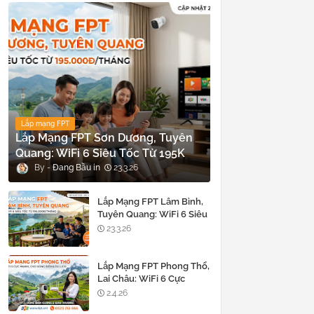
Lắp mạng FPT
Lắp Mạng FPT Sơn Dương, Tuyên
Quang: WiFi 6 Siêu Tốc Từ 195K
Đang Bầu
23.3.26
Lắp Mạng FPT Lâm Bình,
Tuyên Quang: WiFi 6 Siêu
Tốc Từ 195K
23.3.26
Lắp Mạng FPT Phong Thổ,
Lai Châu: WiFi 6 Cực
Mạnh Cho Vùng đất của
2.4.26
đỉnh Bạch Mộc Lương Tử