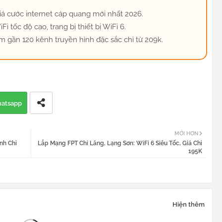
á cước internet cáp quang mới nhất 2026.
i tốc độ cao, trang bị thiết bị WiFi 6.
m gần 120 kênh truyền hình đặc sắc chỉ từ 209k.
atsapp
MỚI HƠN
nh Chỉ
Lắp Mạng FPT Chi Lăng, Lạng Sơn: WiFi 6 Siêu Tốc, Giá Chỉ
195K
Hiện thêm