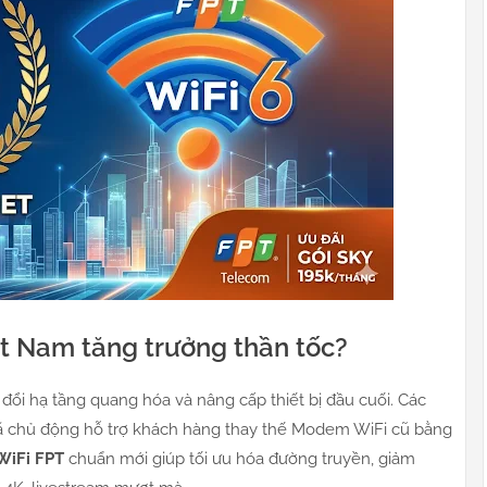
iệt Nam tăng trưởng thần tốc?
ổi hạ tầng quang hóa và nâng cấp thiết bị đầu cuối. Các
đã chủ động hỗ trợ khách hàng thay thế Modem WiFi cũ bằng
WiFi FPT
chuẩn mới giúp tối ưu hóa đường truyền, giảm