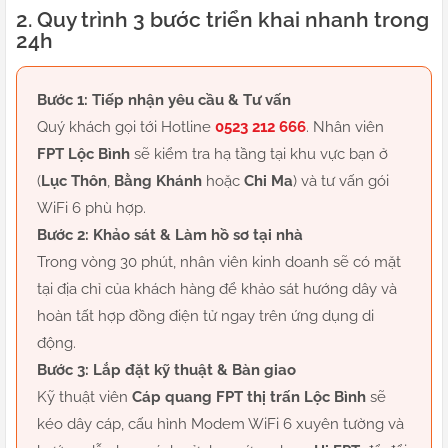
2. Quy trình 3 bước triển khai nhanh trong
24h
Bước 1: Tiếp nhận yêu cầu & Tư vấn
Quý khách gọi tới Hotline
0523 212 666
. Nhân viên
FPT Lộc Bình
sẽ kiểm tra hạ tầng tại khu vực bạn ở
(
Lục Thôn
,
Bằng Khánh
hoặc
Chi Ma
) và tư vấn gói
WiFi 6 phù hợp.
Bước 2: Khảo sát & Làm hồ sơ tại nhà
Trong vòng 30 phút, nhân viên kinh doanh sẽ có mặt
tại địa chỉ của khách hàng để khảo sát hướng dây và
hoàn tất hợp đồng điện tử ngay trên ứng dụng di
động.
Bước 3: Lắp đặt kỹ thuật & Bàn giao
Kỹ thuật viên
Cáp quang FPT thị trấn Lộc Bình
sẽ
kéo dây cáp, cấu hình Modem WiFi 6 xuyên tường và