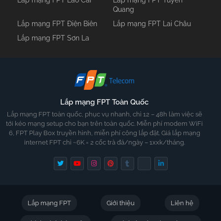
Lắp mạng FPT Lào Cai
Lắp mạng FPT Tuyên
Quang
Lắp mạng FPT Điện Biên
Lắp mạng FPT Lai Châu
Lắp mạng FPT Sơn La
Lắp mạng FPT Toàn Quốc
Lắp mạng FPT toàn quốc, phục vụ nhanh, chỉ 12 – 48h làm việc sẽ
tới kéo mạng setup cho bạn trên toàn quốc. Miễn phí modem WiFi
6, FPT Play Box truyền hình, miễn phí công lắp đặt. Giá lắp mạng
internet FPT chỉ ~6K = 2 cốc trà đá/ngày – 1xxk/tháng.
Lắp mạng FPT
Giới thiệu
Liên hệ