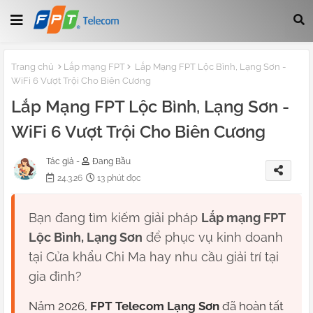
Trang chủ
Lắp mạng FPT
Lắp Mạng FPT Lộc Bình, Lạng Sơn -
WiFi 6 Vượt Trội Cho Biên Cương
Lắp Mạng FPT Lộc Bình, Lạng Sơn -
WiFi 6 Vượt Trội Cho Biên Cương
Tác giả -
Đang Bầu
24.3.26
13 phút đọc
Bạn đang tìm kiếm giải pháp
Lắp mạng FPT
Lộc Bình, Lạng Sơn
để phục vụ kinh doanh
tại Cửa khẩu Chi Ma hay nhu cầu giải trí tại
gia đình?
Năm 2026,
FPT Telecom Lạng Sơn
đã hoàn tất