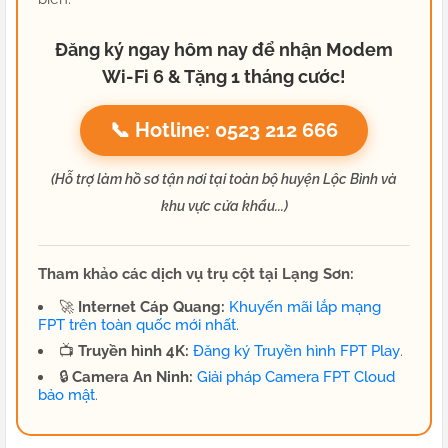
Đăng ký ngay hôm nay để nhận Modem
Wi-Fi 6 & Tặng 1 tháng cước!
📞 Hotline: 0523 212 666
(Hỗ trợ làm hồ sơ tận nơi tại toàn bộ huyện Lộc Bình và
khu vực cửa khẩu...)
Tham khảo các dịch vụ trụ cột tại Lạng Sơn:
🚀
Internet Cáp Quang:
Khuyến mãi lắp mạng
FPT trên toàn quốc mới nhất
.
📺
Truyền hình 4K:
Đăng ký Truyền hình FPT Play
.
🔒
Camera An Ninh:
Giải pháp Camera FPT Cloud
bảo mật
.