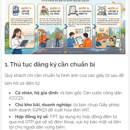
1. Thủ tục đăng ký cần chuẩn bị
Quý khách chỉ cần chuẩn bị hình ảnh của các giấy tờ sau để
làm hồ sơ điện tử:
Cá nhân, hộ gia đình:
01 bản gốc Căn cước công dân
(CCCD).
Chủ kho bãi, doanh nghiệp:
01 bản chụp Giấy phép
kinh doanh (GPKD) để xuất hóa đơn VAT.
Hợp đồng ký số:
FPT áp dụng ký hợp đồng điện tử
qua mã OTP gửi về số điện thoại, cực kỳ bảo mật và tiện
lợi cho người dân vùng biên.