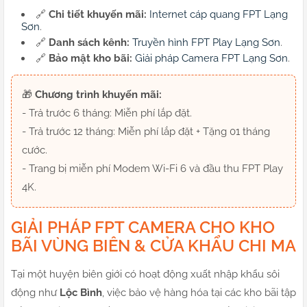
🔗
Chi tiết khuyến mãi:
Internet cáp quang FPT Lạng
Sơn
.
🔗
Danh sách kênh:
Truyền hình FPT Play Lạng Sơn
.
🔗
Bảo mật kho bãi:
Giải pháp Camera FPT Lạng Sơn
.
🎁
Chương trình khuyến mãi:
- Trả trước 6 tháng: Miễn phí lắp đặt.
- Trả trước 12 tháng: Miễn phí lắp đặt + Tặng 01 tháng
cước.
- Trang bị miễn phí Modem Wi-Fi 6 và đầu thu FPT Play
4K.
GIẢI PHÁP FPT CAMERA CHO KHO
BÃI VÙNG BIÊN & CỬA KHẨU CHI MA
Tại một huyện biên giới có hoạt động xuất nhập khẩu sôi
động như
Lộc Bình
, việc bảo vệ hàng hóa tại các kho bãi tập